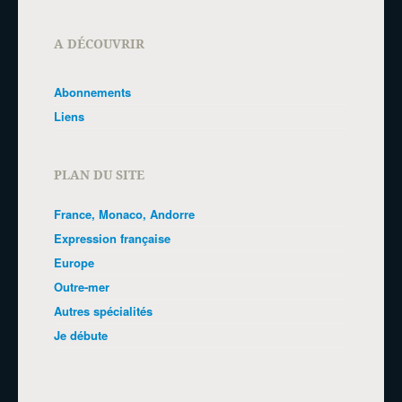
A DÉCOUVRIR
Abonnements
Liens
PLAN DU SITE
France, Monaco, Andorre
Expression française
Europe
Outre-mer
Autres spécialités
Je débute