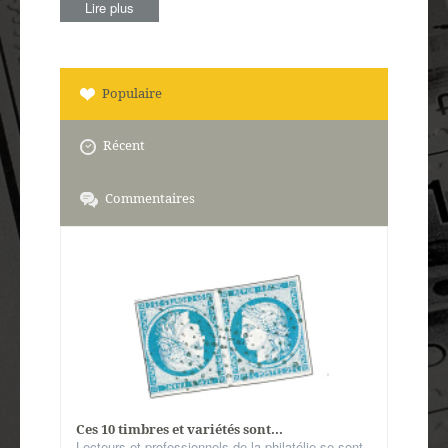
Lire plus
Populaire
Récent
Commentaires
Ces 10 timbres et variétés sont...
Lecteurs et professionnels de la philatélie se sont