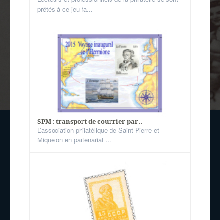
prêtés à ce jeu fa...
SPM : transport de courrier par...
L’association philatélique de Saint-Pierre-et-
Miquelon en partenariat ...