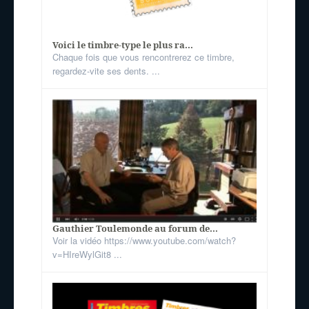
Voici le timbre-type le plus ra...
Chaque fois que vous rencontrerez ce timbre,
regardez-vite ses dents. ...
Gauthier Toulemonde au forum de...
Voir la vidéo https://www.youtube.com/watch?
v=HIreWylGit8 ...