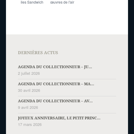
îles Sandwich
œuvres de l'air
DERNIÈRES ACTUS
AGENDA DU COLLECTIONNEUR – JU...
2 juillet 2026
AGENDA DU COLLECTIONNEUR – MA...
30 avril 2026
AGENDA DU COLLECTIONNEUR – AV...
9 avril 2026
JOYEUX ANNIVERSAIRE, LE PETIT PRINC...
17 mars 2026