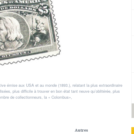
mer
,
Thématiques
ive émise aux USA et au monde (1893.), relatant la plus extraordinaire
sées, plus difficile à trouver en bon état tant neuve qu’oblitérée, plus
ombre de collectionneurs, la « Colombus»,
Autres