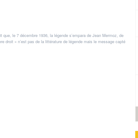
it que, le 7 décembre 1936, la légende s’empara de Jean Mermoz, de
e droit » n’est pas de la littérature de légende mais le message capté