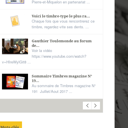
Pierre-et-Miquelon en partenariat ...
Voici le timbre-type le plus ra...
Chaque fois que vous rencontrerez ce
timbre, regardez-vite ses dents. ...
Gauthier Toulemonde au forum
de...
Voir la vidéo
https://www.youtube.com/watch?
v=HIreWylGit8 ...
Sommaire Timbres magazine N°
19...
Au sommaire de Timbres magazine N°
191 Juillet/Aout 2017 ...
Mots-clés