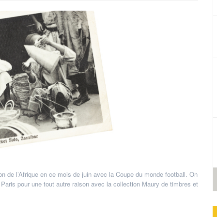
n de l’Afrique en ce mois de juin avec la Coupe du monde football. On
aris pour une tout autre raison avec la collection Maury de timbres et