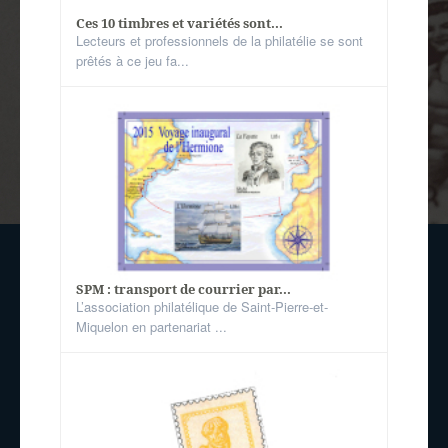
Ces 10 timbres et variétés sont...
Lecteurs et professionnels de la philatélie se sont
prêtés à ce jeu fa...
SPM : transport de courrier par...
L’association philatélique de Saint-Pierre-et-
Miquelon en partenariat ...