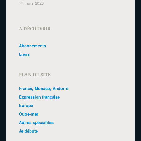
17 mars 2026
A DÉCOUVRIR
Abonnements
Liens
PLAN DU SITE
France, Monaco, Andorre
Expression française
Europe
Outre-mer
Autres spécialités
Je débute