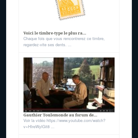
Voici le timbre-type le plus ra...
Chaque fois que vous rencontrerez ce timbre,
regardez-vite ses dents. ...
Gauthier Toulemonde au forum de...
Voir la vidéo https://www.youtube.com/watch?
v=HIreWylGit8 ...