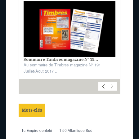
Sommaire Timbres magazine N° 19...
Au sommaire de Timbres magazine N° 191
Juillet/Aout 2017 ...
Mots-clés
1c Empire dentelé
1f50 Atlantique Sud