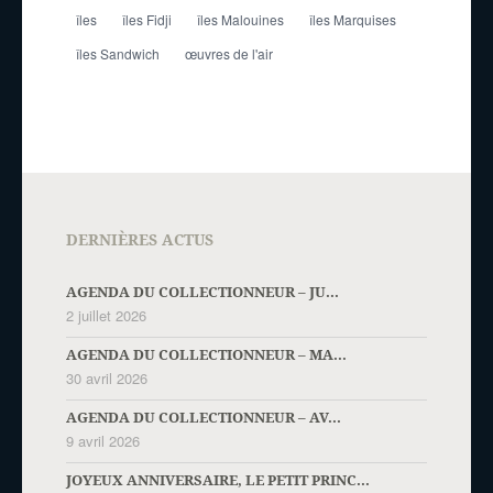
îles
îles Fidji
îles Malouines
îles Marquises
îles Sandwich
œuvres de l'air
DERNIÈRES ACTUS
AGENDA DU COLLECTIONNEUR – JU...
2 juillet 2026
AGENDA DU COLLECTIONNEUR – MA...
30 avril 2026
AGENDA DU COLLECTIONNEUR – AV...
9 avril 2026
JOYEUX ANNIVERSAIRE, LE PETIT PRINC...