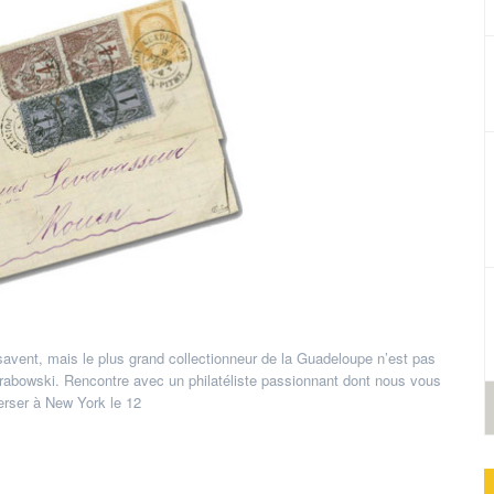
vent, mais le plus grand collectionneur de la Guadeloupe n’est pas
rabowski. Rencontre avec un philatéliste passionnant dont nous vous
perser à New York le 12