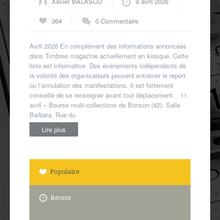
Xavier BALASCO
9 avril 2026
364
0 Commentaire
Avril 2026 En complément des informations annoncées
dans Timbres magazine actuellement en kiosque. Cette
liste est informative. Des événements indépendants de
la volonté des organisateurs peuvent entrainer le report
ou l’annulation des manifestations. Il est fortement
conseillé de se renseigner avant tout déplacement. 11
avril – Bourse multi-collections de Bonson (42). Salle
Barbara, Rue du
Lire plus
Populaire
Récent