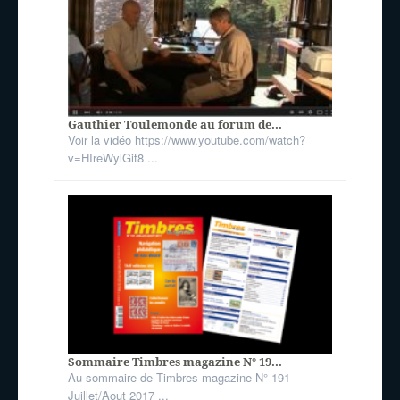
Gauthier Toulemonde au forum de...
Voir la vidéo https://www.youtube.com/watch?
v=HIreWylGit8 ...
Sommaire Timbres magazine N° 19...
Au sommaire de Timbres magazine N° 191
Juillet/Aout 2017 ...