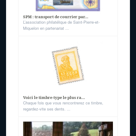
SPM : transport de courrier par...
L’association philatélique de Saint-Pierre-et-
Miquelon en partenariat ...
Voici le timbre-type le plus ra...
Chaque fois que vous rencontrerez ce timbre,
regardez-vite ses dents. ...