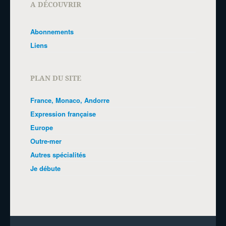
A DÉCOUVRIR
Abonnements
Liens
PLAN DU SITE
France, Monaco, Andorre
Expression française
Europe
Outre-mer
Autres spécialités
Je débute