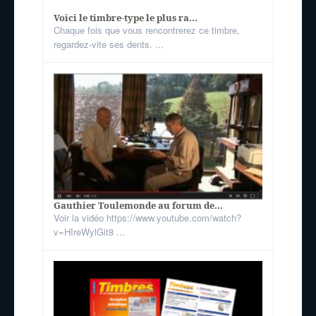
Voici le timbre-type le plus ra...
Chaque fois que vous rencontrerez ce timbre,
regardez-vite ses dents. ...
Gauthier Toulemonde au forum de...
Voir la vidéo https://www.youtube.com/watch?
v=HIreWylGit8 ...