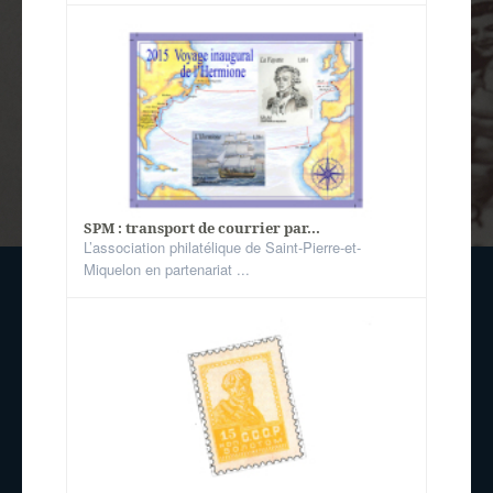
SPM : transport de courrier par...
L’association philatélique de Saint-Pierre-et-
Miquelon en partenariat ...