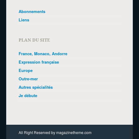
Abonnements
Liens
PLAN DU SITE
France, Monaco, Andorre
Expression française
Europe
Outre-mer
Autres spécialités
Je débute
All Right Reserved by magazinetheme.com