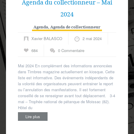
Agenda du collectionneur – Mai
2024
Agenda
,
Agenda de collectionneur
Xavier BALASCO
2 mai 2024
684
0 Commentaire
Mai 2024 En complément des informations annoncées
dans Timbres magazine actuellement en kiosque. Cette
liste est informative. Des événements indépendants de
la volonté des organisateurs peuvent entrainer le report
ou l’annulation des manifestations. Il est fortement
conseillé de se renseigner avant tout déplacement. 3-4
mai – Trophée national de pétanque de Moissac (82).
Hôtel du
Lire plus