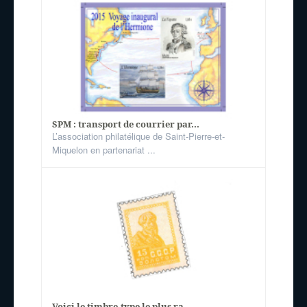
SPM : transport de courrier par...
L’association philatélique de Saint-Pierre-et-
Miquelon en partenariat ...
Voici le timbre-type le plus ra...