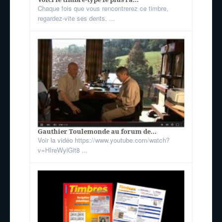
Chaque fois que vous rencontrerez ce timbre,
regardez-vite ses dents. ...
Gauthier Toulemonde au forum de...
Voir la vidéo https://www.youtube.com/watch?
v=HIreWylGit8 ...