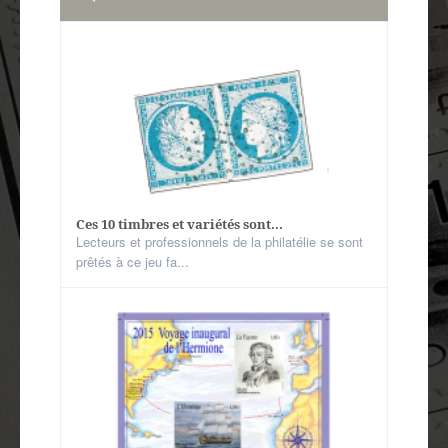
Ces 10 timbres et variétés sont...
Lecteurs et professionnels de la philatélie se sont
prêtés à ce jeu fa...