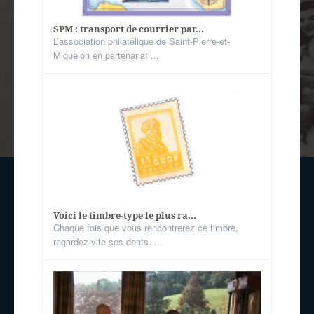
SPM : transport de courrier par...
L’association philatélique de Saint-Pierre-et-
Miquelon en partenariat ...
Voici le timbre-type le plus ra...
Chaque fois que vous rencontrerez ce timbre,
regardez-vite ses dents. ...