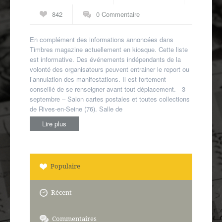
Autres spécialités
842
0 Commentaire
Mon compte
En complément des informations annoncées dans
Timbres magazine actuellement en kiosque. Cette liste
est informative. Des événements indépendants de la
volonté des organisateurs peuvent entrainer le report ou
l’annulation des manifestations. Il est fortement
conseillé de se renseigner avant tout déplacement. 3
septembre – Salon cartes postales et toutes collections
de Rives-en-Seine (76). Salle de
Lire plus
Populaire
Récent
Commentaires