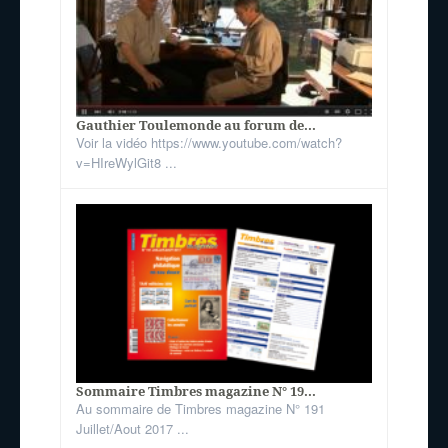
Gauthier Toulemonde au forum de...
Voir la vidéo https://www.youtube.com/watch?
v=HIreWylGit8 ...
Sommaire Timbres magazine N° 19...
Au sommaire de Timbres magazine N° 191
Juillet/Aout 2017 ...