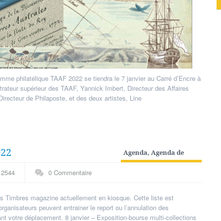
amme philatélique TAAF 2022 se tiendra le 7 janvier au Carré d’Encre à
trateur supérieur des TAAF, Yannick Imbert, Directeur des Affaires
Directeur de Philaposte, et des deux artistes, Line
022
Agenda
,
Agenda de
collectionneur
2544
0 Commentaire
 Timbres magazine actuellement en kiosque. Cette liste est
ganisateurs peuvent entrainer le report ou l’annulation des
t votre déplacement. 8 janvier – Exposition-bourse multi-collections