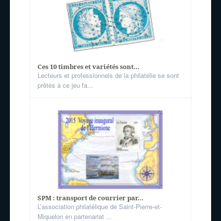
Ces 10 timbres et variétés sont...
Lecteurs et professionnels de la philatélie se sont
prêtés à ce jeu fa...
SPM : transport de courrier par...
L’association philatélique de Saint-Pierre-et-
Miquelon en partenariat ...