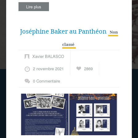
Lire plus
Joséphine Baker au Panthéon
Non
classé
Xavier BALASCO
2 novembre 2021
2869
0 Commentaire