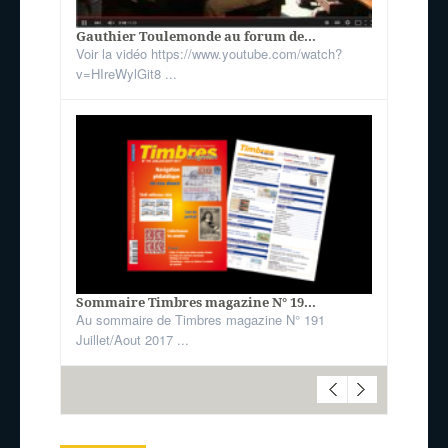
Gauthier Toulemonde au forum de...
Voir la vidéo https://www.youtube.com/watch?
v=HIreWylGit8 ...
Sommaire Timbres magazine N° 19...
Au sommaire de Timbres magazine N° 191
Juillet/Aout 2017 ...