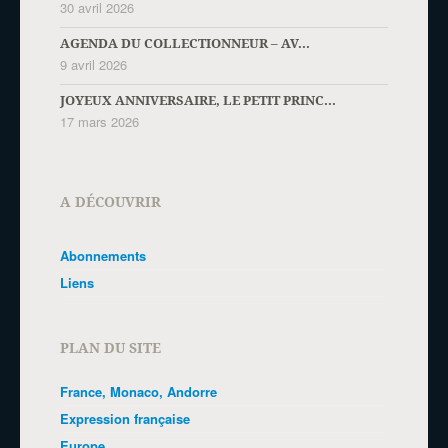
30 avril 2026
AGENDA DU COLLECTIONNEUR – AV...
9 avril 2026
JOYEUX ANNIVERSAIRE, LE PETIT PRINC...
17 mars 2026
A DÉCOUVRIR
Abonnements
Liens
PLAN DU SITE
France, Monaco, Andorre
Expression française
Europe