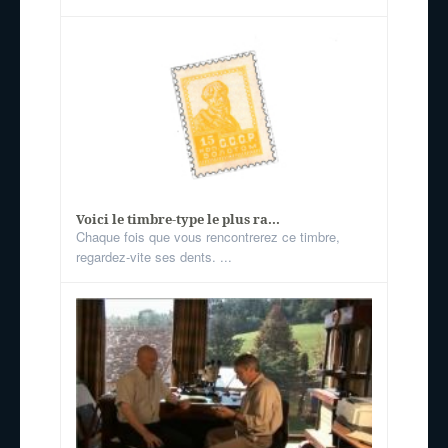
Voici le timbre-type le plus ra...
Chaque fois que vous rencontrerez ce timbre,
regardez-vite ses dents. ...