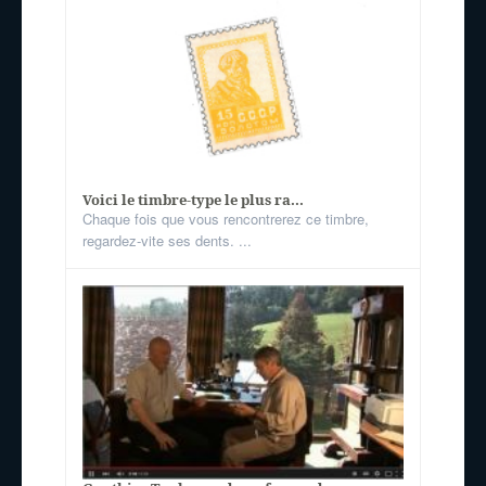
Voici le timbre-type le plus ra...
Chaque fois que vous rencontrerez ce timbre,
regardez-vite ses dents. ...