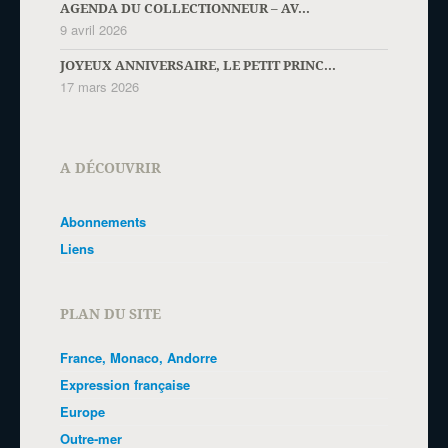
AGENDA DU COLLECTIONNEUR – AV...
9 avril 2026
JOYEUX ANNIVERSAIRE, LE PETIT PRINC...
17 mars 2026
A DÉCOUVRIR
Abonnements
Liens
PLAN DU SITE
France, Monaco, Andorre
Expression française
Europe
Outre-mer