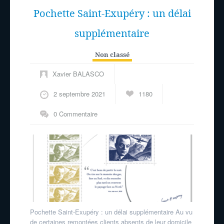
Pochette Saint-Exupéry : un délai
supplémentaire
Non classé
Xavier BALASCO
2 septembre 2021
1180
0 Commentaire
Pochette Saint-Exupéry : un délai supplémentaire Au vu
de certaines remontées clients absents de leur domicile