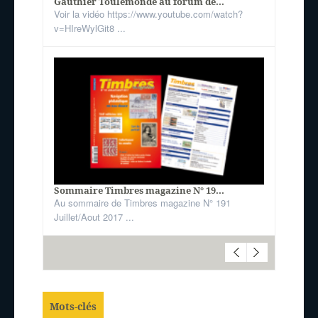
Gauthier Toulemonde au forum de...
Voir la vidéo https://www.youtube.com/watch?
v=HIreWylGit8 ...
Sommaire Timbres magazine N° 19...
Au sommaire de Timbres magazine N° 191
Juillet/Aout 2017 ...
Mots-clés