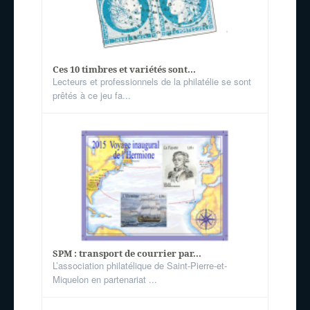
Ces 10 timbres et variétés sont...
Lecteurs et professionnels de la philatélie se sont
prêtés à ce jeu fa...
SPM : transport de courrier par...
L’association philatélique de Saint-Pierre-et-
Miquelon en partenariat ...