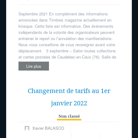
Septembre 2021 En complément des informations
annoncées dans Timbres magazine actuellement en
kiosque. Cette liste est informative. Des événements
indépendants de la volonté des organisateurs peuvent
entrainer le report ou l’annulation des manifestations.
Nous vous conseillons de vous renseigner avant votre
déplacement. 5 septembre – Salon toutes collections
et cartes postales de Caudebec-en-Caux (76). Salle de
Lire plus
Changement de tarifs au 1er
janvier 2022
Non classé
Xavier BALASCO