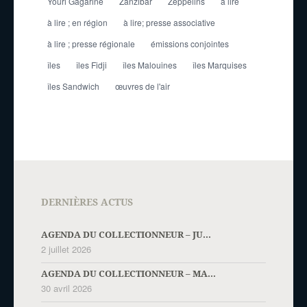
Youri Gagarine
Zanzibar
Zeppelins
à lire
à lire ; en région
à lire; presse associative
à lire ; presse régionale
émissions conjointes
îles
îles Fidji
îles Malouines
îles Marquises
îles Sandwich
œuvres de l'air
DERNIÈRES ACTUS
AGENDA DU COLLECTIONNEUR – JU...
2 juillet 2026
AGENDA DU COLLECTIONNEUR – MA...
30 avril 2026