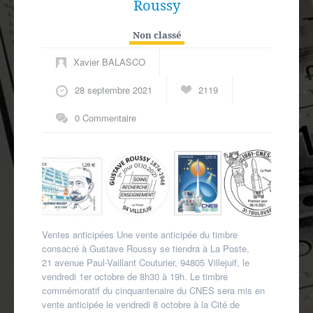
Roussy
Non classé
Xavier BALASCO
28 septembre 2021
2119
0 Commentaire
Ventes anticipées Une vente anticipée du timbre
consacré à Gustave Roussy se tiendra à La Poste,
21 avenue Paul-Vaillant Couturier, 94805 Villejuif, le
vendredi 1er octobre de 8h30 à 19h. Le timbre
commémoratif du cinquantenaire du CNES sera mis en
vente anticipée le vendredi 8 octobre à la Cité de