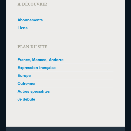
A DÉCOUVRIR
Abonnements
Liens
PLAN DU SITE
France, Monaco, Andorre
Expression française
Europe
Outre-mer
Autres spécialités
Je débute