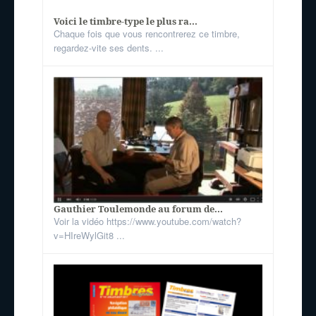
Voici le timbre-type le plus ra...
Chaque fois que vous rencontrerez ce timbre,
regardez-vite ses dents. ...
Gauthier Toulemonde au forum de...
Voir la vidéo https://www.youtube.com/watch?
v=HIreWylGit8 ...