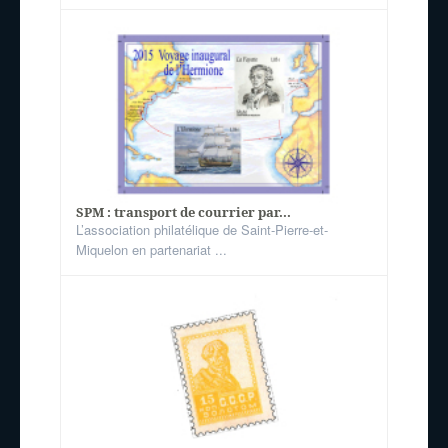
SPM : transport de courrier par...
L’association philatélique de Saint-Pierre-et-
Miquelon en partenariat ...