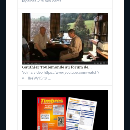
regardez-vite ses dents. ...
Gauthier Toulemonde au forum de...
Voir la vidéo https://www.youtube.com/watch?
v=HIreWylGit8 ...