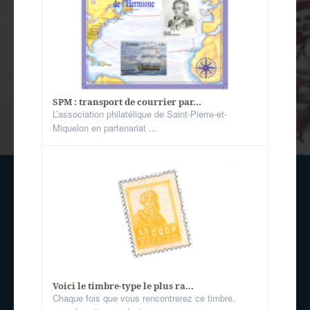
SPM : transport de courrier par...
L’association philatélique de Saint-Pierre-et-
Miquelon en partenariat ...
Voici le timbre-type le plus ra...
Chaque fois que vous rencontrerez ce timbre,