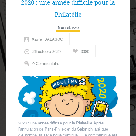
2020 : une année difficile pour la
Philatélie
Non classé
Xavier BALASCO
26 octobre 2020
3080
0 Commentaire
2020 : une année difficile pour la Philatélie Après
l’annulation de Paris-Philex et du Salon philatélique
d’Automne, la série noire continue. Le communiqué est