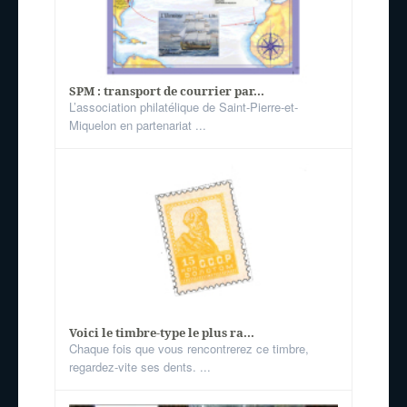
SPM : transport de courrier par...
L’association philatélique de Saint-Pierre-et-
Miquelon en partenariat ...
Voici le timbre-type le plus ra...
Chaque fois que vous rencontrerez ce timbre,
regardez-vite ses dents. ...