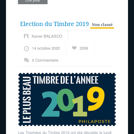
Election du Timbre 2019
Non classé
Xavier BALASCO
14 octobre 2020
3309
0 Commentaire
Les Trophées du Timbre 2019 ont été dévoilés le lundi