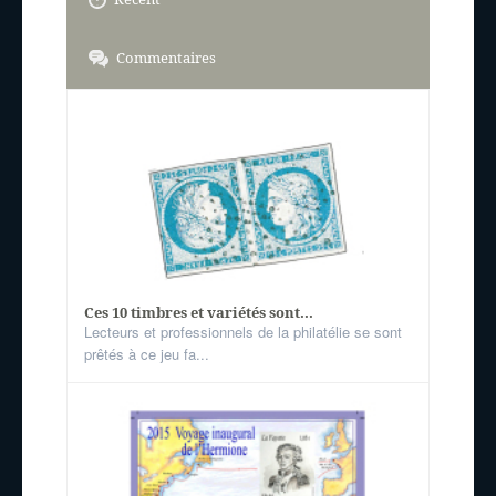
Commentaires
Ces 10 timbres et variétés sont...
Lecteurs et professionnels de la philatélie se sont
prêtés à ce jeu fa...