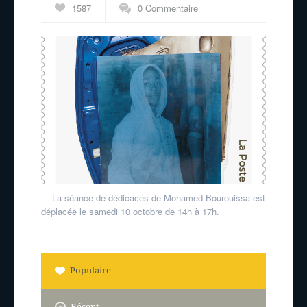
1587
0 Commentaire
La séance de dédicaces de Mohamed Bourouissa est
déplacée le samedi 10 octobre de 14h à 17h.
Populaire
Récent