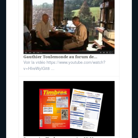
Gauthier Toulemonde au forum de...
Voir la vidéo https://www.youtube.com/watch?
v=HIreWylGit8 ...