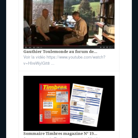
Gauthier Toulemonde au forum de...
Voir la vidéo https://www.youtube.com/watch?
v=HIreWylGit8 ...
Sommaire Timbres magazine N° 19...