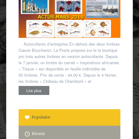
Autres spécialités
Mon compte
Autocollants d’entreprise En dehors des deux timbres
Cœurs Boucheron, La Poste propose sur le la boutique
pro trois autres timbres en version autocollante. Depuis
le 7 janvier, un timbre du carnet « Inspirations africaines
– Tissus » est disponible en feuille indivisible de
50 timbres. Prix de vente : 44,00 €. Depuis le 4 février,
les timbres « Château de Chambord » et
Lire plus
Populaire
Récent