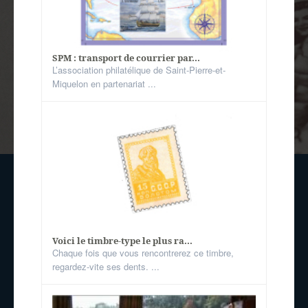
SPM : transport de courrier par...
L’association philatélique de Saint-Pierre-et-
Miquelon en partenariat ...
Voici le timbre-type le plus ra...
Chaque fois que vous rencontrerez ce timbre,
regardez-vite ses dents. ...