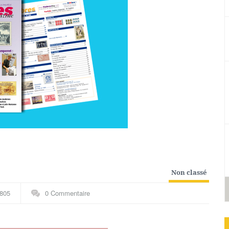
Non classé
805
0 Commentaire