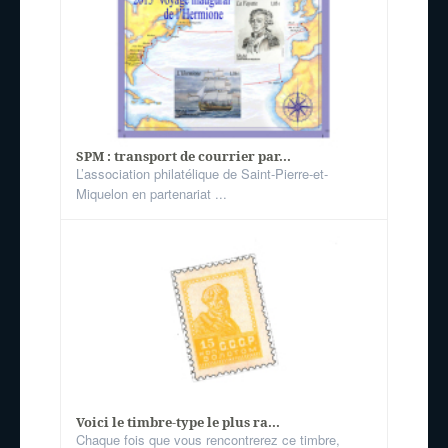
SPM : transport de courrier par...
L’association philatélique de Saint-Pierre-et-
Miquelon en partenariat ...
Voici le timbre-type le plus ra...
Chaque fois que vous rencontrerez ce timbre,