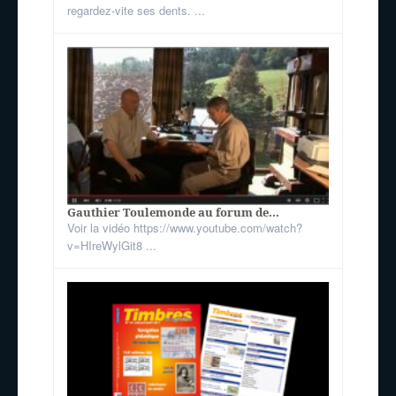
regardez-vite ses dents. ...
Gauthier Toulemonde au forum de...
Voir la vidéo https://www.youtube.com/watch?
v=HIreWylGit8 ...