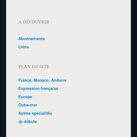
A DÉCOUVRIR
Abonnements
Liens
PLAN DU SITE
France, Monaco, Andorre
Expression française
Europe
Outre-mer
Autres spécialités
Je débute