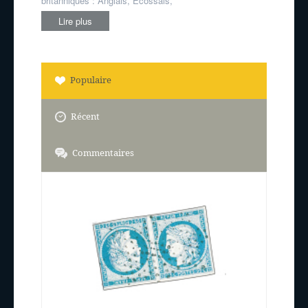
britanniques : Anglais, Écossais,
Lire plus
Populaire
Récent
Commentaires