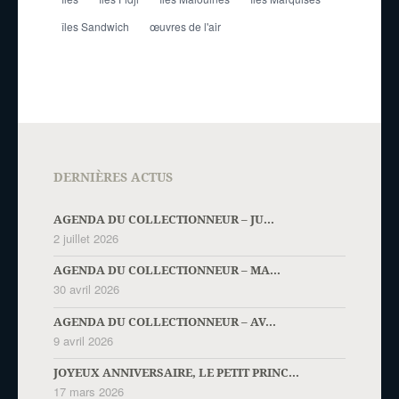
îles Sandwich
œuvres de l'air
DERNIÈRES ACTUS
AGENDA DU COLLECTIONNEUR – JU...
2 juillet 2026
AGENDA DU COLLECTIONNEUR – MA...
30 avril 2026
AGENDA DU COLLECTIONNEUR – AV...
9 avril 2026
JOYEUX ANNIVERSAIRE, LE PETIT PRINC...
17 mars 2026