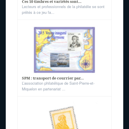
Ces 10 timbres et variétés sont...
Lecteurs et professionnels de la philatélie se sont
prêtés à ce jeu fa...
SPM : transport de courrier par...
L’association philatélique de Saint-Pierre-et-
Miquelon en partenariat ...