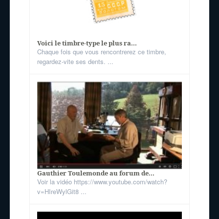
Voici le timbre-type le plus ra...
Chaque fois que vous rencontrerez ce timbre,
regardez-vite ses dents. ...
Gauthier Toulemonde au forum de...
Voir la vidéo https://www.youtube.com/watch?
v=HIreWylGit8 ...