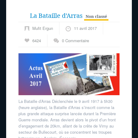
La Bataille d’Arras
Non classé
Mufit Ergun
11 avril 2017
6424
0 Commentaire
La Bataille d’Arras Déclenchée le 9 avril 1917 à 5h30
(heure anglaise), la Bataille d’Arras s’inscrit comme la
plus grande attaque surprise lancée durant la Première
Guerre mondiale. Arras devient alors le pivot d’un front
d’engagement de 20km, allant de la crête de Vimy au
secteur de Bullecourt, où se concentrent les troupes