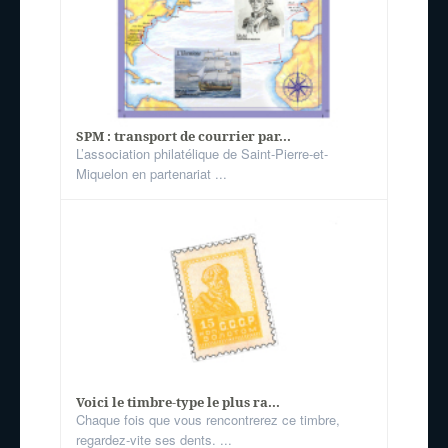
SPM : transport de courrier par...
L’association philatélique de Saint-Pierre-et-
Miquelon en partenariat ...
Voici le timbre-type le plus ra...
Chaque fois que vous rencontrerez ce timbre,
regardez-vite ses dents. ...