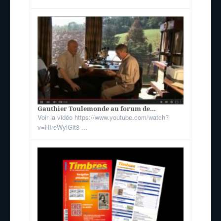
Gauthier Toulemonde au forum de...
Voir la vidéo https://www.youtube.com/watch?
v=HIreWylGit8 ...