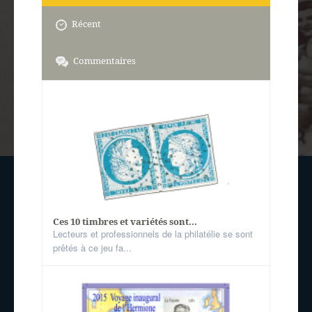
Récent
Commentaires
Ces 10 timbres et variétés sont...
Lecteurs et professionnels de la philatélie se sont
prêtés à ce jeu fa...