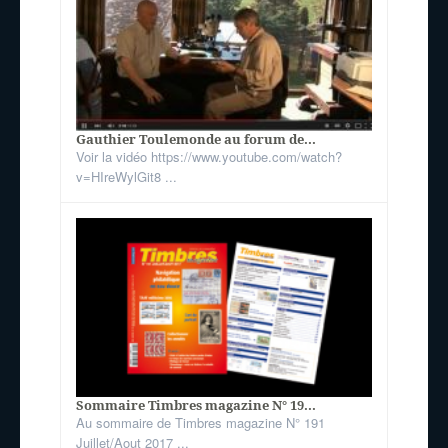
Gauthier Toulemonde au forum de...
Voir la vidéo https://www.youtube.com/watch?
v=HIreWylGit8 ...
Sommaire Timbres magazine N° 19...
Au sommaire de Timbres magazine N° 191
Juillet/Aout 2017 ...