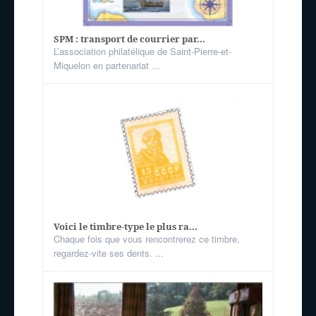
SPM : transport de courrier par...
L’association philatélique de Saint-Pierre-et-
Miquelon en partenariat ...
Voici le timbre-type le plus ra...
Chaque fois que vous rencontrerez ce timbre,
regardez-vite ses dents. ...