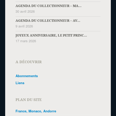
AGENDA DU COLLECTIONNEUR – MA...
30 avril 2026
AGENDA DU COLLECTIONNEUR – AV...
9 avril 2026
JOYEUX ANNIVERSAIRE, LE PETIT PRINC...
17 mars 2026
A DÉCOUVRIR
Abonnements
Liens
PLAN DU SITE
France, Monaco, Andorre