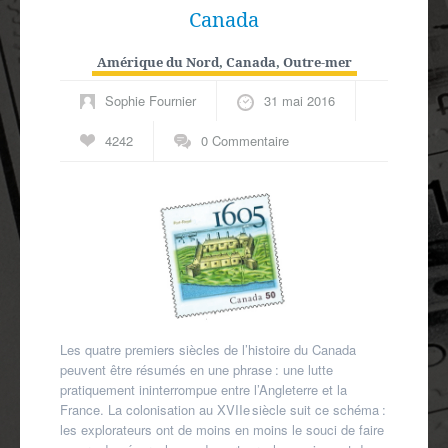
Canada
Amérique du Nord
,
Canada
,
Outre-mer
Sophie Fournier
31 mai 2016
4242
0 Commentaire
Les quatre premiers siècles de l’histoire du Canada
peuvent être résumés en une phrase : une lutte
pratiquement ininterrompue entre l’Angleterre et la
France. La colonisation au XVIIe siècle suit ce schéma :
les explorateurs ont de moins en moins le souci de faire