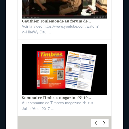
Gauthier Toulemonde au forum de...
Voir la vidéo https://www.youtube.com/watch?
v=HIreWylGit8 ...
Sommaire Timbres magazine N° 19...
Au sommaire de Timbres magazine N° 191
Juillet/Aout 2017 ...