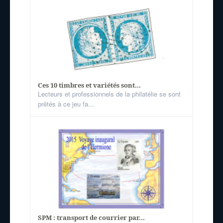
Ces 10 timbres et variétés sont...
Lecteurs et professionnels de la philatélie se sont
prêtés à ce jeu fa...
SPM : transport de courrier par...