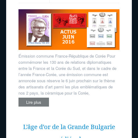
Émission commune France-République de Corée Pour
commémorer les 130 ans de relations diplomatiques
entre la France et la Corée du Sud, et dans le cadre de
l’année France-Corée, une émission commune est
annoncée sous réserve le 6 juin prochain sur le thème
des artisanats d’art parmi les plus emblématiques de
nos 2 pays, la céramique pour la Corée,
Lire plus
L’âge d’or de la Grande Bulgarie