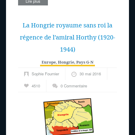
Lire plus
La Hongrie royaume sans roi la
régence de l’amiral Horthy (1920-
1944)
Europe
,
Hongrie
,
Pays G-N
Sophie Fournier
30 mai 2016
4510
0 Commentaire