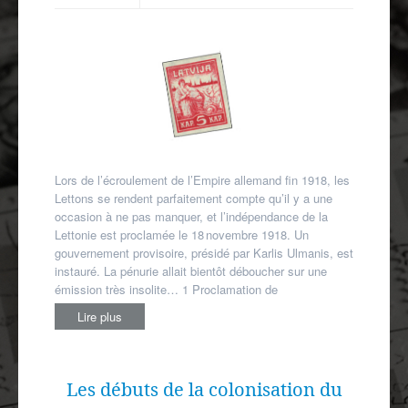
Autres spécialités
Mon compte
Lors de l’écroulement de l’Empire allemand fin 1918, les
Lettons se rendent parfaitement compte qu’il y a une
occasion à ne pas manquer, et l’indépendance de la
Lettonie est proclamée le 18 novembre 1918. Un
gouvernement provisoire, présidé par Karlis Ulmanis, est
instauré. La pénurie allait bientôt déboucher sur une
émission très insolite… 1 Proclamation de
Lire plus
Les débuts de la colonisation du