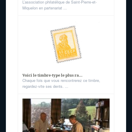
L’association philatélique de Saint-Pierre-et-
Miquelon en partenariat ...
Voici le timbre-type le plus ra...
Chaque fois que vous rencontrerez ce timbre,
regardez-vite ses dents. ...