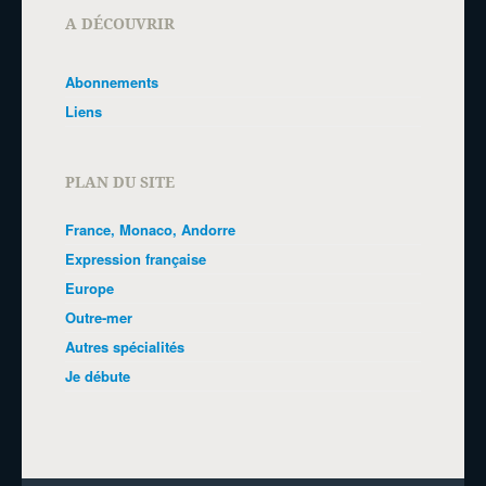
A DÉCOUVRIR
Abonnements
Liens
PLAN DU SITE
France, Monaco, Andorre
Expression française
Europe
Outre-mer
Autres spécialités
Je débute