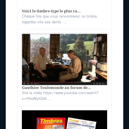
Voici le timbre-type le plus ra...
Chaque fois que vous rencontrerez ce timbre,
regardez-vite ses dents. ...
Gauthier Toulemonde au forum de...
Voir la vidéo https://www.youtube.com/watch?
v=HIreWylGit8 ...