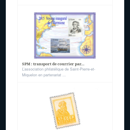
SPM : transport de courrier par...
L’association philatélique de Saint-Pierre-et-
Miquelon en partenariat ...