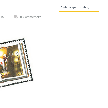
Autres spécialités
,
Thématiques
215
0 Commentaire