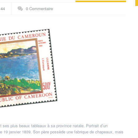
Thématiques
144
0 Commentaire
oit ses plus beaux tableaux à sa province natale. Portrait d’un
 le 19 janvier 1839. Son père possède une fabrique de chapeaux, mais