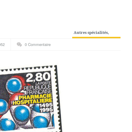
Autres spécialités
,
Thématiques
052
0 Commentaire