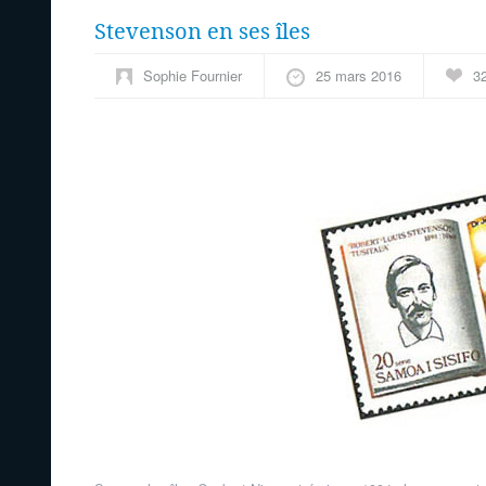
Stevenson en ses îles
Sophie Fournier
25 mars 2016
3