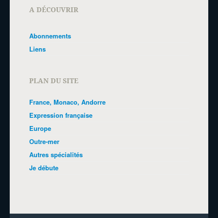
A DÉCOUVRIR
Abonnements
Liens
PLAN DU SITE
France, Monaco, Andorre
Expression française
Europe
Outre-mer
Autres spécialités
Je débute