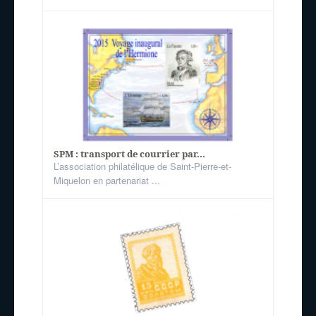
SPM : transport de courrier par...
L’association philatélique de Saint-Pierre-et-
Miquelon en partenariat ...