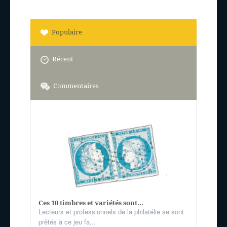
Populaire
Récent
Commentaires
Ces 10 timbres et variétés sont...
Lecteurs et professionnels de la philatélie se sont
prêtés à ce jeu fa...