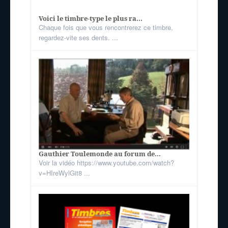
Voici le timbre-type le plus ra...
Chaque fois que vous rencontrerez ce timbre,
regardez-vite ses dents. ...
Gauthier Toulemonde au forum de...
Voir la vidéo https://www.youtube.com/watch?
v=HIreWylGit8 ...