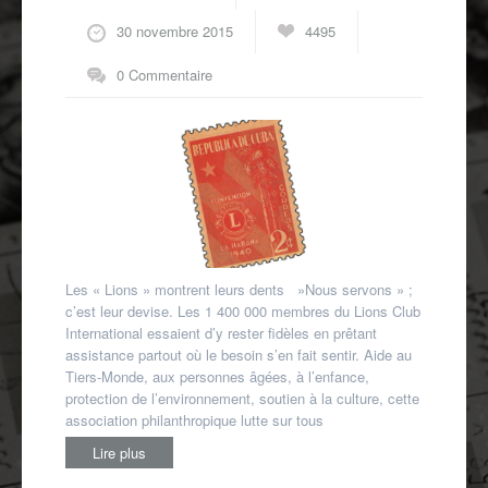
Autres spécialités
30 novembre 2015
4495
Mon compte
0 Commentaire
Les « Lions » montrent leurs dents »Nous servons » ;
c’est leur devise. Les 1 400 000 membres du Lions Club
International essaient d’y rester fidèles en prêtant
assistance partout où le besoin s’en fait sentir. Aide au
Tiers-Monde, aux personnes âgées, à l’enfance,
protection de l’environnement, soutien à la culture, cette
association philanthropique lutte sur tous
Lire plus