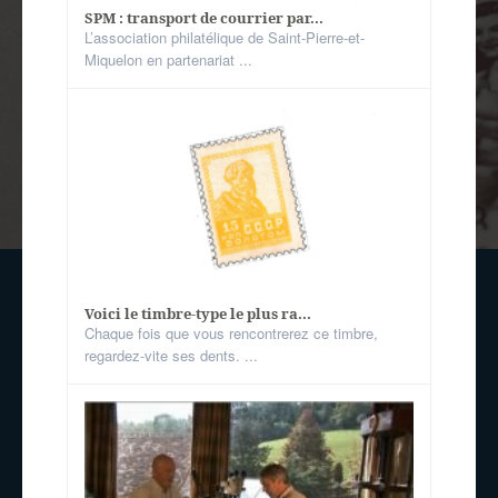
SPM : transport de courrier par...
L’association philatélique de Saint-Pierre-et-
Miquelon en partenariat ...
Voici le timbre-type le plus ra...
Chaque fois que vous rencontrerez ce timbre,
regardez-vite ses dents. ...