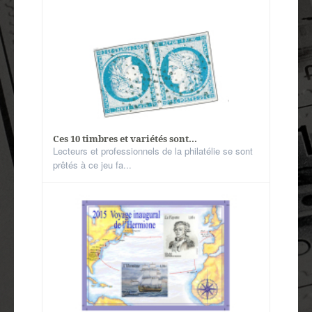
Ces 10 timbres et variétés sont...
Lecteurs et professionnels de la philatélie se sont
prêtés à ce jeu fa...