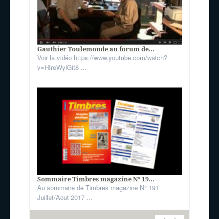
Gauthier Toulemonde au forum de...
Voir la vidéo https://www.youtube.com/watch?
v=HIreWylGit8 ...
Sommaire Timbres magazine N° 19...
Au sommaire de Timbres magazine N° 191
Juillet/Aout 2017 ...