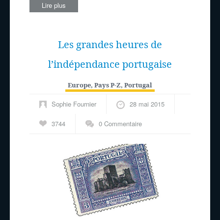
Lire plus
Les grandes heures de
l’indépendance portugaise
Europe
,
Pays P-Z
,
Portugal
Sophie Fournier
28 mai 2015
3744
0 Commentaire