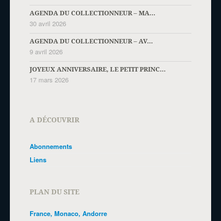
AGENDA DU COLLECTIONNEUR – MA...
30 avril 2026
AGENDA DU COLLECTIONNEUR – AV...
9 avril 2026
JOYEUX ANNIVERSAIRE, LE PETIT PRINC...
17 mars 2026
A DÉCOUVRIR
Abonnements
Liens
PLAN DU SITE
France, Monaco, Andorre