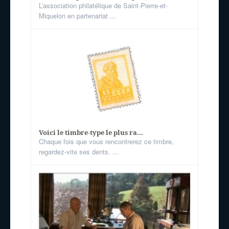
L’association philatélique de Saint-Pierre-et-
Miquelon en partenariat ...
Voici le timbre-type le plus ra...
Chaque fois que vous rencontrerez ce timbre,
regardez-vite ses dents. ...