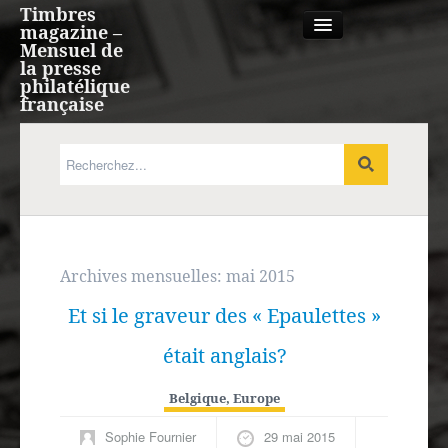
Timbres
magazine –
Mensuel de
la presse
philatélique
française
Qui sommes nous?
France, Monaco, Andorre
Expression française
Archives mensuelles:
mai 2015
Et si le graveur des « Epaulettes »
Europe
était anglais?
Outre-mer
Belgique
,
Europe
Agenda
Sophie Fournier
29 mai 2015