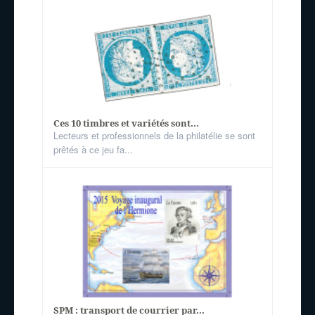
Ces 10 timbres et variétés sont...
Lecteurs et professionnels de la philatélie se sont
prêtés à ce jeu fa...
SPM : transport de courrier par...