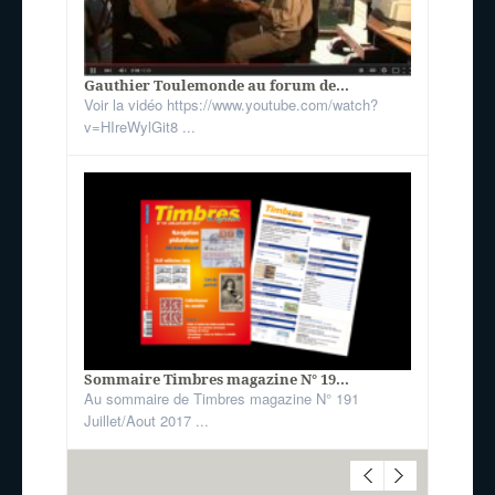
Gauthier Toulemonde au forum de...
Voir la vidéo https://www.youtube.com/watch?
v=HIreWylGit8 ...
Sommaire Timbres magazine N° 19...
Au sommaire de Timbres magazine N° 191
Juillet/Aout 2017 ...