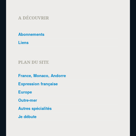
A DÉCOUVRIR
Abonnements
Liens
PLAN DU SITE
France, Monaco, Andorre
Expression française
Europe
Outre-mer
Autres spécialités
Je débute