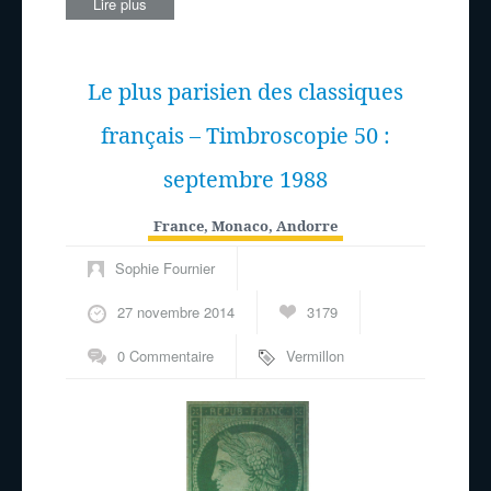
Lire plus
Le plus parisien des classiques
français – Timbroscopie 50 :
septembre 1988
France, Monaco, Andorre
Sophie Fournier
27 novembre 2014
3179
0 Commentaire
Vermillon