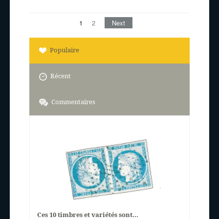
1
2
Next
Populaire
Récent
Commentaires
Ces 10 timbres et variétés sont...