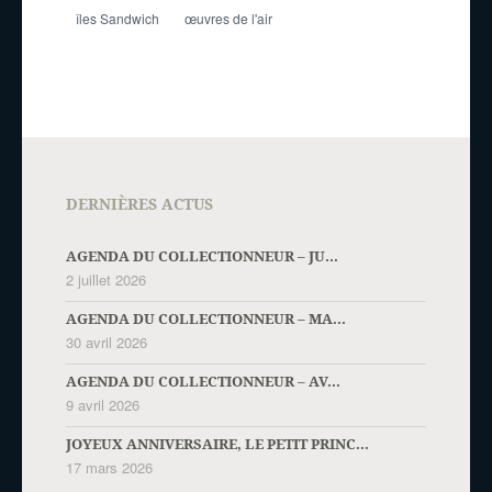
îles Sandwich
œuvres de l'air
DERNIÈRES ACTUS
AGENDA DU COLLECTIONNEUR – JU...
2 juillet 2026
AGENDA DU COLLECTIONNEUR – MA...
30 avril 2026
AGENDA DU COLLECTIONNEUR – AV...
9 avril 2026
JOYEUX ANNIVERSAIRE, LE PETIT PRINC...
17 mars 2026