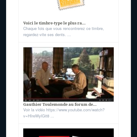
Voici le timbre-type le plus ra...
Chaque fois que vous rencontrerez ce timbre,
regardez-vite ses dents. ...
Gauthier Toulemonde au forum de...
Voir la vidéo https://www.youtube.com/watch?
v=HIreWylGit8 ...