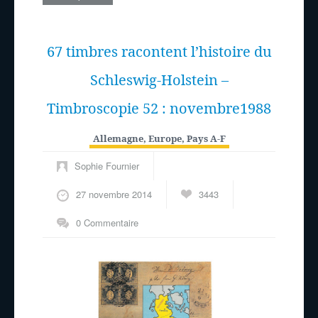
67 timbres racontent l’histoire du
Schleswig-Holstein –
Timbroscopie 52 : novembre1988
Allemagne
,
Europe
,
Pays A-F
Sophie Fournier
27 novembre 2014
3443
0 Commentaire