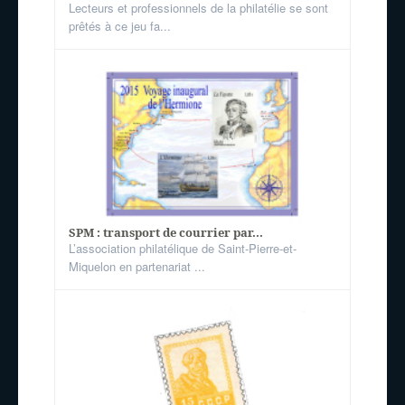
Lecteurs et professionnels de la philatélie se sont
prêtés à ce jeu fa...
SPM : transport de courrier par...
L’association philatélique de Saint-Pierre-et-
Miquelon en partenariat ...